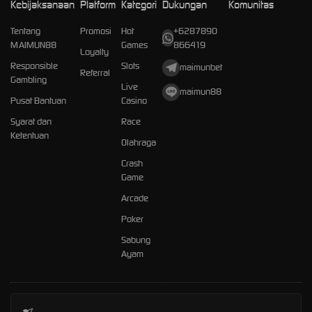
Kebijaksanaan
Platform
Kategori
Dukungan
Komunitas
Tentang
Promosi
Hot
+6287890
MAIMUN88
Games
866419
Loyalty
Responsible
Slots
maimunbet
Referral
Gambling
Live
maimun88
Pusat Bantuan
Casino
Syarat dan
Race
Ketentuan
Olahraga
Crash
Game
Arcade
Poker
Sabung
Ayam