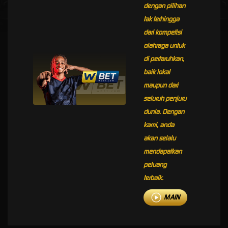
dengan pilihan
tak terhingga
dari kompetisi
olahraga untuk
di pertaruhkan,
baik lokal
maupun dari
seluruh penjuru
dunia. Dengan
kami, anda
akan selalu
mendapatkan
peluang
terbaik.
MAIN