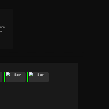
haan
ame