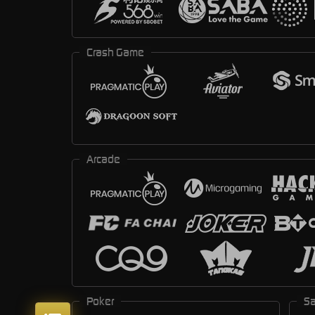
Crash Game
Arcade
Poker
S