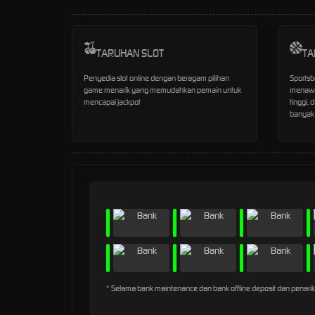
TARUHAN SLOT
TA
Penyedia slot online dengan beragam pilihan
Sportsb
game menarik yang memudahkan pemain untuk
menawar
mencapai jackpot
tinggi,
banyak 
* Selama bank maintenance dan bank offline deposit dan penarik