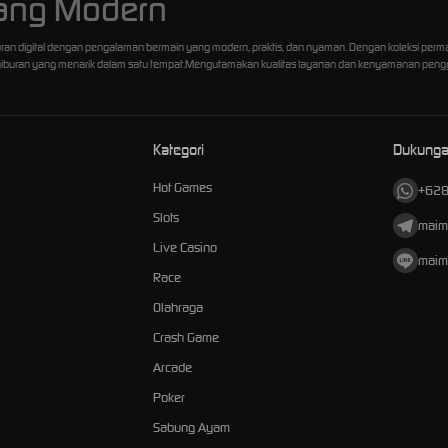
ang Modern
an digital dengan pengalaman bermain yang modern, praktis, dan nyaman. Dengan koleksi permain
 hiburan yang menarik dalam satu tempat.Mengutamakan kualitas layanan dan kenyamanan pengg
Kategori
Dukung
Hot Games
+62
Slots
maim
Live Casino
maim
Race
Olahraga
Crash Game
Arcade
Poker
Sabung Ayam