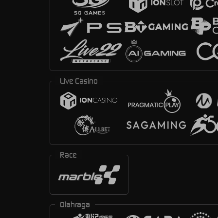
Live Casino
Race
Olahraga