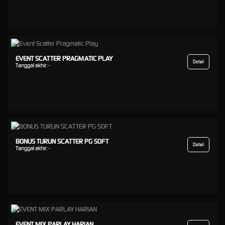
EVENT SCATTER PRAGMATIC PLAY
Detail
Tanggal akhir:
-
BONUS TURUN SCATTER PG SOFT
Detail
Tanggal akhir:
-
EVENT MIX PARLAY HARIAN