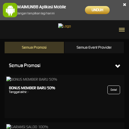
×
MAIMUN88 Aplikasi Mobile
UNDUH
Jangan tampilkan lagi hari ini
Semua Promosi
Semua Event Provider
Semua Promosi
BONUS MEMBER BARU 50%
Detail
Tanggal akhir:
-