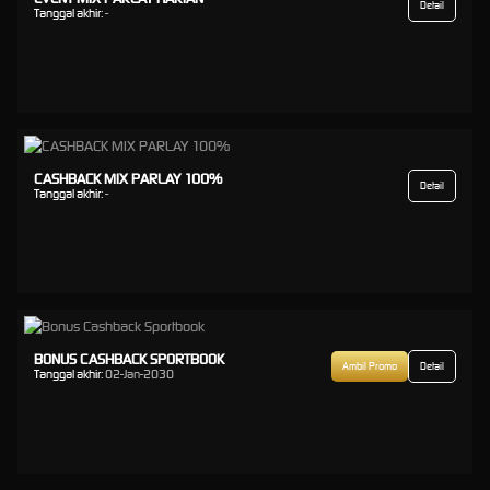
Detail
Tanggal akhir:
-
CASHBACK MIX PARLAY 100%
Detail
Tanggal akhir:
-
BONUS CASHBACK SPORTBOOK
Ambil Promo
Detail
Tanggal akhir:
02-Jan-2030