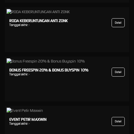
RODA KEBERUNTUNGAN ANTI ZONK
Detail
Tanggal akhir:
-
BONUS FREESPIN 20% & BONUS BUYSPIN 10%
Detail
Tanggal akhir:
-
EVENT PETIR MAXWIN
Detail
Tanggal akhir:
-